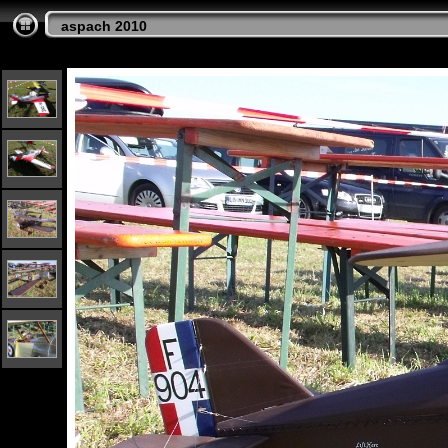
aspach 2010