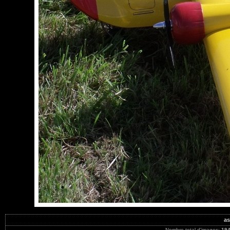
as
Nombre total d'images:
19