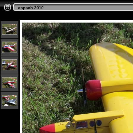
aspach 2010