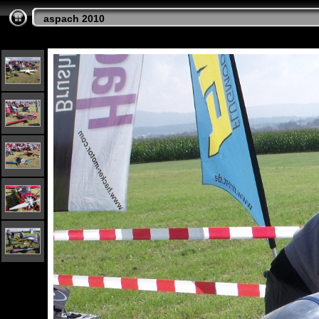
aspach 2010